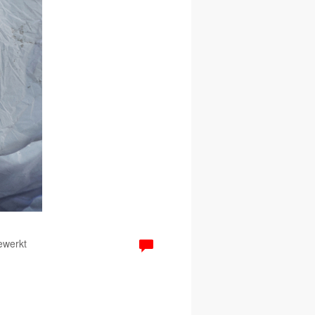
ewerkt