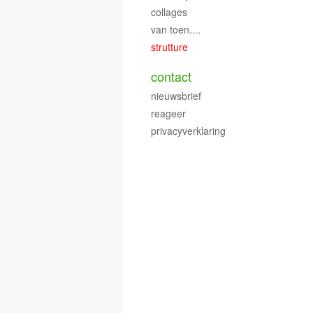
collages
van toen....
strutture
contact
nieuwsbrief
reageer
privacyverklaring