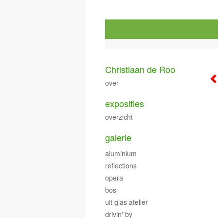
Christiaan de Roo
over
exposities
overzicht
galerie
aluminium
reflections
opera
bos
uit glas atelier
drivin' by