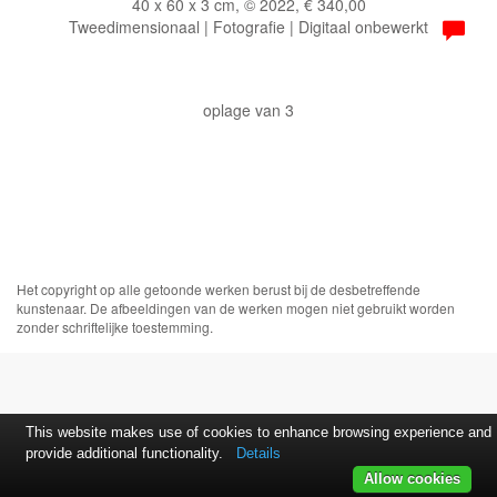
40 x 60 x 3 cm, © 2022, € 340,00
Tweedimensionaal | Fotografie | Digitaal onbewerkt
oplage van 3
Het copyright op alle getoonde werken berust bij de desbetreffende
kunstenaar. De afbeeldingen van de werken mogen niet gebruikt worden
zonder schriftelijke toestemming.
This website makes use of cookies to enhance browsing experience and
provide additional functionality.
Details
Allow cookies