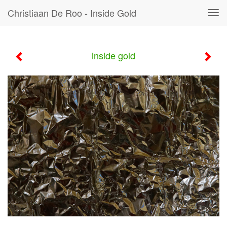
Christiaan De Roo - Inside Gold
Tog
navi
inside gold