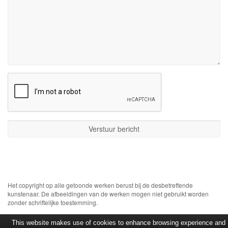
Het copyright op alle getoonde werken berust bij de desbetreffende
kunstenaar. De afbeeldingen van de werken mogen niet gebruikt worden
zonder schriftelijke toestemming.
This website makes use of cookies to enhance browsing experience and